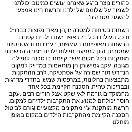
כהורים נוצר ברגע שאנחנו עושים כמיטב יכולתנו
לשמור על שלומם של ילדנו והרשת הינו אמצעי
להשגת מטרה זו".
רשתות בטיחות למטרה זו ,הן מאוד נפוצות בברזיל
ובכל העולם בכל בית אשר ישנם ילדים קטנים.
הרשתות מאופיינות בגמישות, בעמידות ובאסתטיות
שמטרתן ,הינן למניעת נפילות ילדים מגובה.הרשתות
מותקנות בכל מקום אשר קיימת בו סכנה לנפילה
מגובה, עקב גמישותן הן מותאמות במדויק למקום
הנדרש תוך שמירה על אסתטיקה. לרב ההתקנות
מתבצעות בחלונות, במרפסות שמש, בחדרי מדרגות
ובבריכות שחיה. הסכנה הקיימת בכל אחד
מהמוקדים גורמת לאי שקט אצל הורים רבים ,עקב
חוסר יכולתם למנוע את התקרבות ילדיהם למקום.
הרשת מותקנת ע"י מתקינים מקצועיים וגורם לביטול
הסכנה הקיימת מהתקרבות הילדים במקום באופן
מוחלט.