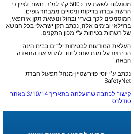
מסוגלות לשאת עד כ500 ק"ג למ"ר. חשוב לציין כי
הרשת עברה בדיקות וניסויים ממבחר גופים
המוסמכים לכך בארץ ובחול ונושאת תקן אירופאי,
ברזילאי ובימים אלה, נכתב תקן ישראלי בכל הנושא
של רשתות בטיחות ע"י מכון התקנים.
העלאת המודעות לבטיחות ילדים בבית הינה
הכרחית על מנת שנוכל יחד למנוע את התאונה
הבאה.
נכתב ע"י יוסי פוירשטיין-מנהל תפעול חברת
SafetyNet
קישור לכתבה שהועלתה בתאריך 3/10/14 באתר
טודלרס