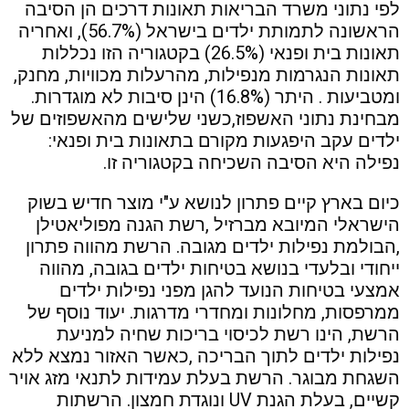
לפי נתוני משרד הבריאות תאונות דרכים הן הסיבה
הראשונה לתמותת ילדים בישראל (56.7%), ואחריה
תאונות בית ופנאי (26.5%) בקטגוריה הזו נכללות
תאונות הנגרמות מנפילות, מהרעלות מכוויות, מחנק,
ומטביעות . היתר (16.8%) הינן סיבות לא מוגדרות.
מבחינת נתוני האשפוז,כשני שלישים מהאשפוזים של
ילדים עקב היפגעות מקורם בתאונות בית ופנאי:
נפילה היא הסיבה השכיחה בקטגוריה זו.
כיום בארץ קיים פתרון לנושא ע"י מוצר חדיש בשוק
הישראלי המיובא מברזיל ,רשת הגנה מפוליאטילן
,הבולמת נפילות ילדים מגובה. הרשת מהווה פתרון
ייחודי ובלעדי בנושא בטיחות ילדים בגובה, מהווה
אמצעי בטיחות הנועד להגן מפני נפילות ילדים
ממרפסות, מחלונות ומחדרי מדרגות. יעוד נוסף של
הרשת, הינו רשת לכיסוי בריכות שחיה למניעת
נפילות ילדים לתוך הבריכה ,כאשר האזור נמצא ללא
השגחת מבוגר. הרשת בעלת עמידות לתנאי מזג אויר
קשיים, בעלת הגנת UV ונוגדת חמצון. הרשתות