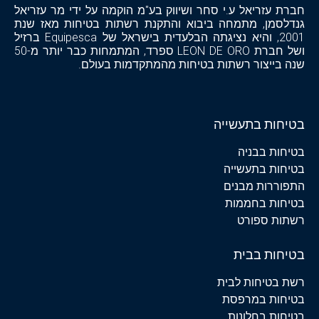
חברת עזריאל ע.י סחר ושיווק בע"מ הוקמה על ידי מר עזריאל
גנדלסמן, מתמחה ביבוא והתקנת רשתות בטיחות מאז שנת
2001, והיא נציגתה הבלעדית בישראל של Equipesca ברזיל
ושל חברת LEON DE ORO ספרד, המתמחות כבר יותר מ-50
שנה בייצור רשתות בטיחות מהמתקדמות בעולם.
בטיחות בתעשייה
בטיחות בבניה
בטיחות בתעשייה
התפוררות מבנים
בטיחות בחממות
רשתות ספורט
בטיחות בבית
רשת בטיחות לבית
בטיחות במרפסת
בטיחות בחלונות