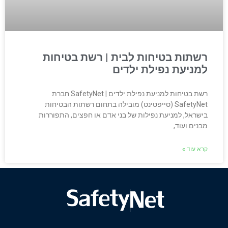
רשתות בטיחות לבית | רשת בטיחות
למניעת נפילת ילדים
רשת בטיחות למניעת נפילת ילדים | SafetyNet חברת
SafetyNet (סייפטינט) מובילה בתחום רשתות הבטיחות
בישראל, למניעת נפילות של בני אדם או חפצים, התפוררות
מבנים ועוד,
קרא עוד »